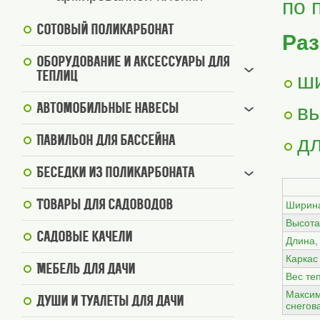
по 
Сотовый поликарбонат
Раз
Оборудование и аксессуары для
ши
теплиц
вы
Автомобильные навесы
дл
Павильон для бассейна
Беседки из поликарбоната
Товары для садоводов
Ширин
Высота
Садовые качели
Длина,
Каркас
Мебель для дачи
Вес те
Макси
Души и туалеты для дачи
снегов