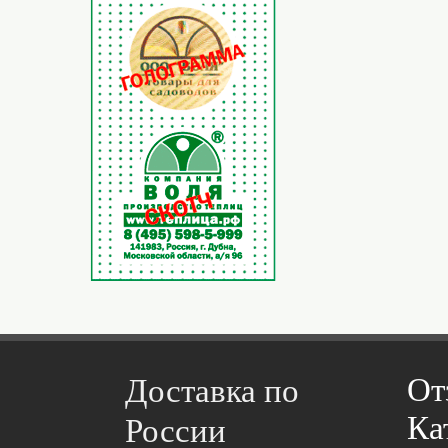
От
Доставка по
Ка
России