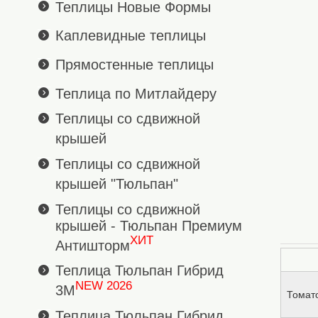
Теплицы Новые Формы
Каплевидные теплицы
Прямостенные теплицы
Теплица по Митлайдеру
Теплицы со сдвижной
крышей
Теплицы со сдвижной
крышей "Тюльпан"
Теплицы со сдвижной
крышей - Тюльпан Премиум
ХИТ
Антишторм
Теплица Тюльпан Гибрид
NEW 2026
3М
Томат
Теплица Тюльпан Гибрид