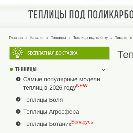
Теплицы под поликарбо
Главная
»
Каталог
»
Теплицы
»
Теплицы под плёнку
»
Томато
»
Те
Теплицы
Самые популярные модели
NEW
теплиц в 2026 году
Теплицы Воля
Теплицы Агросфера
Беларусь
Теплицы Ботаник