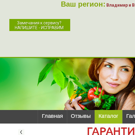
Ваш регион:
Владимир и 
Замечания к сервису?
НАПИШИТЕ - ИСПРАВИМ
Главная
Отзывы
Каталог
Га