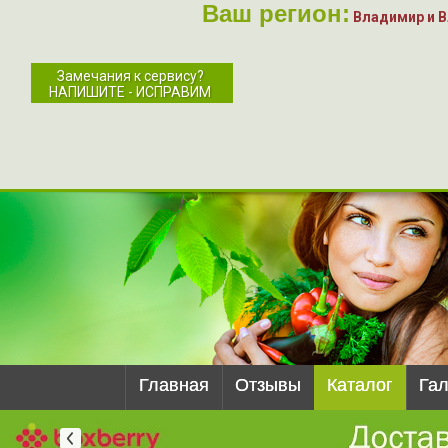
Ваш регион:
Владимир и 
Замечания к сервису?
НАПИШИТЕ - ИСПРАВИМ
Главная
Отзывы
Каталог
Га