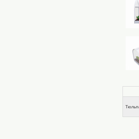
Тюльпа