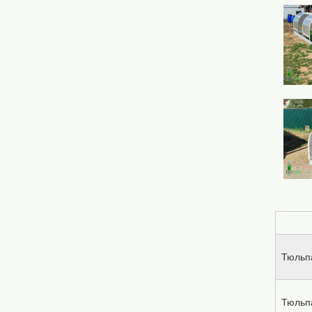
Тюльп
Тюльп