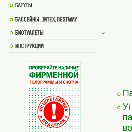
Батуты
Бассейны: Intex, BestWay
Биотуалеты
Инструкции
Па
Ун
па
во