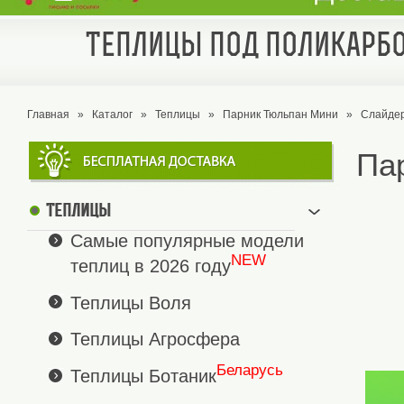
Теплицы под поликарбо
Главная
»
Каталог
»
Теплицы
»
Парник Тюльпан Мини
»
Слайде
Па
Теплицы
Самые популярные модели
NEW
теплиц в 2026 году
Теплицы Воля
Теплицы Агросфера
Беларусь
Теплицы Ботаник