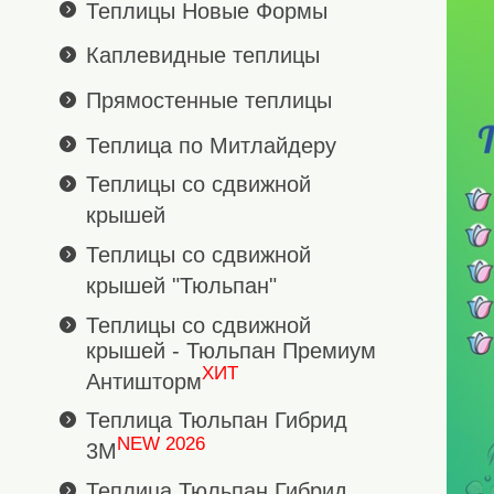
Теплицы Новые Формы
Каплевидные теплицы
Прямостенные теплицы
Теплица по Митлайдеру
Теплицы со сдвижной
крышей
Теплицы со сдвижной
крышей "Тюльпан"
Теплицы со сдвижной
крышей - Тюльпан Премиум
ХИТ
Антишторм
Теплица Тюльпан Гибрид
NEW 2026
3М
Теплица Тюльпан Гибрид