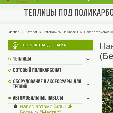
Теплицы под поликарбо
Главная
»
Каталог
»
Автомобильные навесы
»
Навес автомобильн
На
(Б
Теплицы
Сотовый поликарбонат
Оборудование и аксессуары для
теплиц
Автомобильные навесы
Навес автомобильный
Ботаник "Мастер"