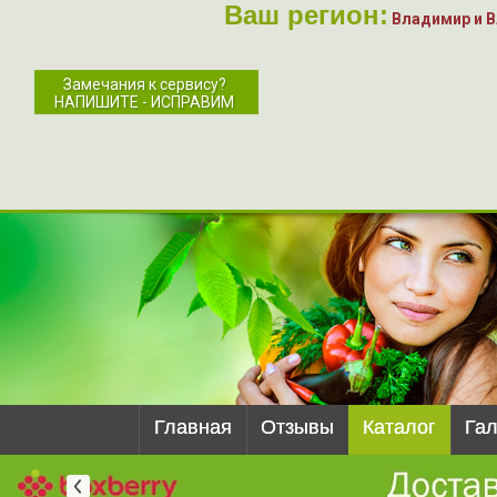
Ваш регион:
Владимир и 
Замечания к сервису?
НАПИШИТЕ - ИСПРАВИМ
Главная
Отзывы
Каталог
Га