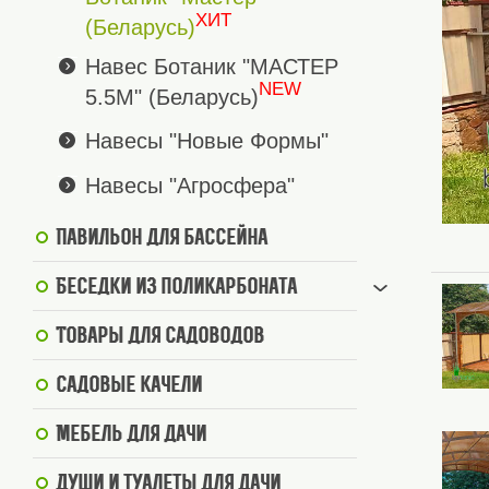
ХИТ
(Беларусь)
Навес Ботаник "МАСТЕР
NEW
5.5М" (Беларусь)
Навесы "Новые Формы"
Навесы "Агросфера"
Павильон для бассейна
Беседки из поликарбоната
Товары для садоводов
Садовые качели
Мебель для дачи
Души и туалеты для дачи