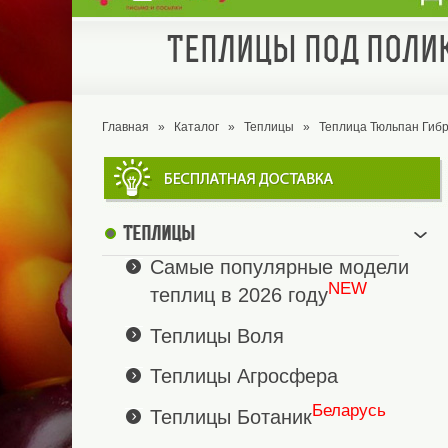
Теплицы под полик
Главная
»
Каталог
»
Теплицы
»
Теплица Тюльпан Гибр
Теплицы
Самые популярные модели
NEW
теплиц в 2026 году
Теплицы Воля
Теплицы Агросфера
Беларусь
Теплицы Ботаник