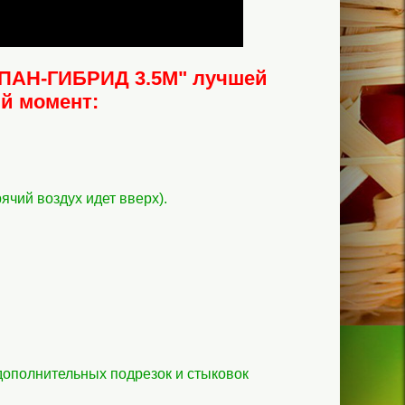
ПАН-ГИБРИД 3.5М" лучшей
й момент:
ячий воздух идет вверх).
дополнительных подрезок и стыковок