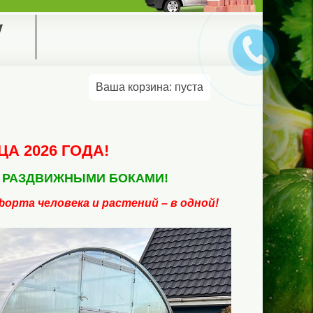
у
Ваша корзина:
пуста
А 2026 ГОДА!
С РАЗДВИЖНЫМИ БОКАМИ!
орта человека и растений – в одной!