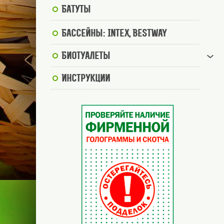
Батуты
Бассейны: Intex, BestWay
Биотуалеты
Инструкции