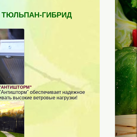
 ТЮЛЬПАН-ГИБРИД
"АНТИШТОРМ"
 "Антишторм" обеспечивает надежное
вать высокие ветровые нагрузки!