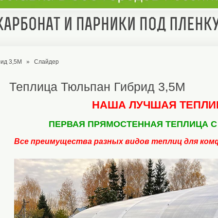
арбонат и парники под пленк
ид 3,5М
»
Слайдер
Теплица Тюльпан Гибрид 3,5М
НАША ЛУЧШАЯ ТЕПЛИЦ
ПЕРВАЯ ПРЯМОСТЕННАЯ ТЕПЛИЦА 
Все преимущества разных видов теплиц для комф