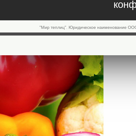
конф
"Мир теплиц". Юридическое наименование ОО