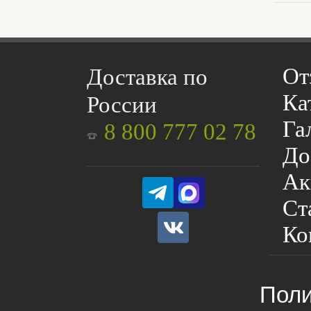
От
Доставка по
Ка
России
Га
8 800 777 02 78
До
Ак
Ст
Ко
Поли