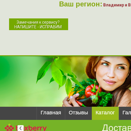
Ваш регион:
Владимир и 
Замечания к сервису?
НАПИШИТЕ - ИСПРАВИМ
Главная
Отзывы
Каталог
Га