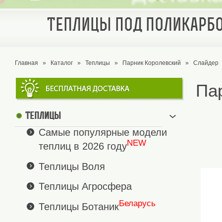
Теплицы под поликарбо
Главная
»
Каталог
»
Теплицы
»
Парник Королевский
»
Слайдер
Па
Теплицы
Самые популярные модели
NEW
теплиц в 2026 году
Теплицы Воля
Теплицы Агросфера
Беларусь
Теплицы Ботаник