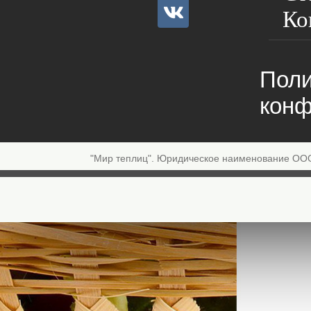
Ко
Поли
конф
"Мир теплиц". Юридическое наименование ОО