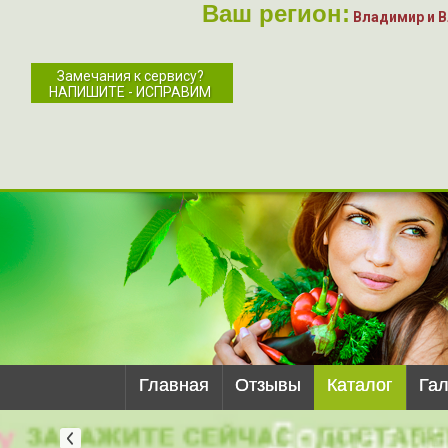
Ваш регион:
Владимир и 
Замечания к сервису?
НАПИШИТЕ - ИСПРАВИМ
Главная
Отзывы
Каталог
Га