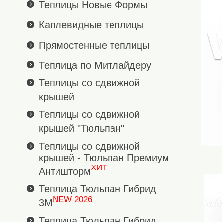
Теплицы Новые Формы
Каплевидные теплицы
Прямостенные теплицы
Теплица по Митлайдеру
Теплицы со сдвижной
крышей
Теплицы со сдвижной
крышей "Тюльпан"
Теплицы со сдвижной
крышей - Тюльпан Премиум
ХИТ
Антишторм
Теплица Тюльпан Гибрид
NEW 2026
3М
Теплица Тюльпан Гибрид