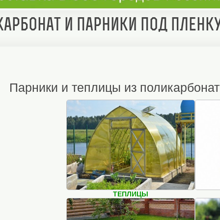
арбонат и парники под пленк
Парники и теплицы из поликарбоната
ТЕПЛИЦЫ