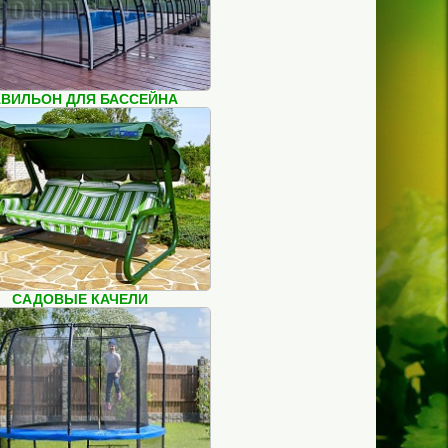
ВИЛЬОН ДЛЯ БАССЕЙНА
САДОВЫЕ КАЧЕЛИ