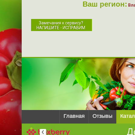
Ваш регион:
Вл
Замечания к сервису?
НАПИШИТЕ - ИСПРАВИМ
Главная
Отзывы
Катал