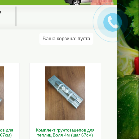
у
Ваша корзина:
пуста
ов для
Комплект грунтозацепов для
 67см)
теплиц Воля 4м (шаг 67см)