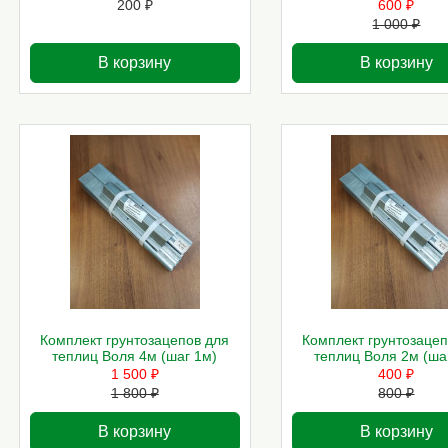
200 ₽
600 ₽
1 000 ₽
В корзину
В корзину
Комплект грунтозацепов для
Комплект грунтозацеп
теплиц Воля 4м (шаг 1м)
теплиц Воля 2м (ша
1 500 ₽
400 ₽
1 800 ₽
800 ₽
В корзину
В корзину