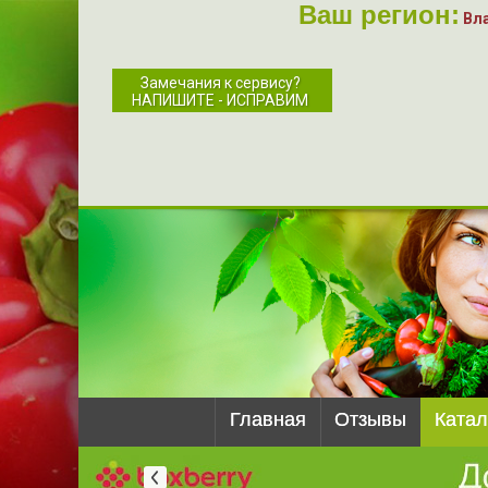
Ваш регион:
Вл
Замечания к сервису?
НАПИШИТЕ - ИСПРАВИМ
Главная
Отзывы
Катал