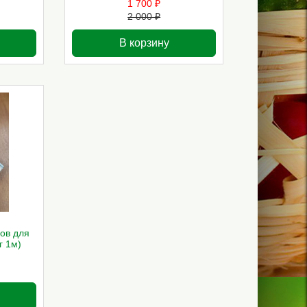
1 700 ₽
2 000 ₽
В корзину
ов для
г 1м)