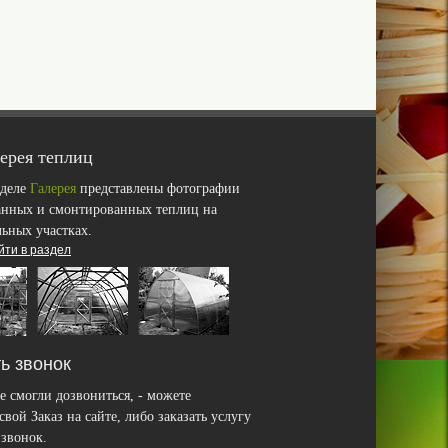
ерея теплиц
зделе
Галерея
представлены фотографии
анных и смонтированных теплиц на
льных участках.
йти в раздел
ь звонок
е смогли дозвониться, - можете
вой Заказ на сайте, либо заказать услугу
звонок.