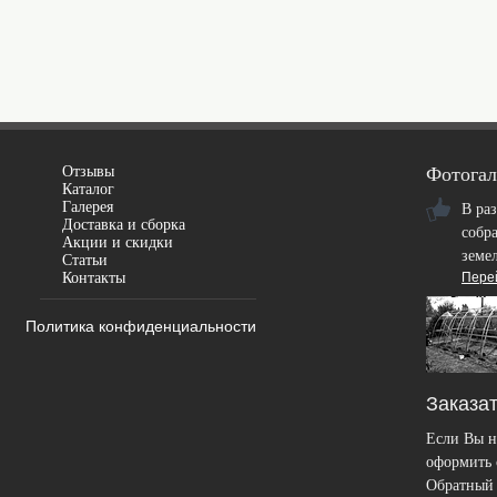
Отзывы
Фотогал
Каталог
Галерея
В ра
Доставка и сборка
собр
Акции и скидки
земе
Статьи
Контакты
Пере
Политика конфиденциальности
Заказат
Если Вы н
оформить с
Обратный 