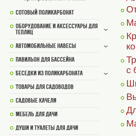
От
Сотовый поликарбонат
Ма
Оборудование и аксессуары для
теплиц
Кр
ко
Автомобильные навесы
Тр
Павильон для бассейна
с 
Беседки из поликарбоната
Ши
Товары для садоводов
Вы
Садовые качели
Дл
Мебель для дачи
Ма
Души и туалеты для дачи