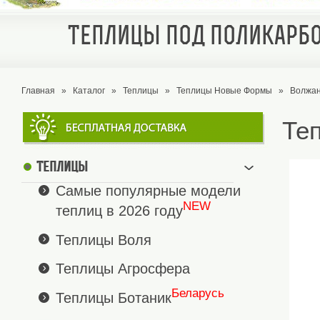
Теплицы под поликарбо
Главная
»
Каталог
»
Теплицы
»
Теплицы Новые Формы
»
Волжан
Те
Теплицы
Самые популярные модели
NEW
теплиц в 2026 году
Теплицы Воля
Теплицы Агросфера
Беларусь
Теплицы Ботаник