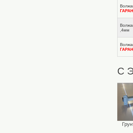
Волжа
ГАРА
Волжа
,4мм
Волжа
ГАРА
С 
Грун