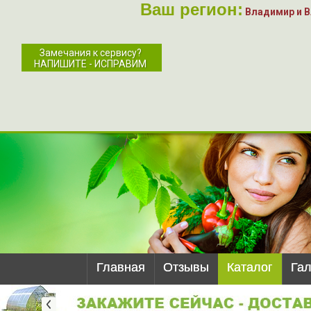
Ваш регион:
Владимир и 
Замечания к сервису?
НАПИШИТЕ - ИСПРАВИМ
Главная
Отзывы
Каталог
Га