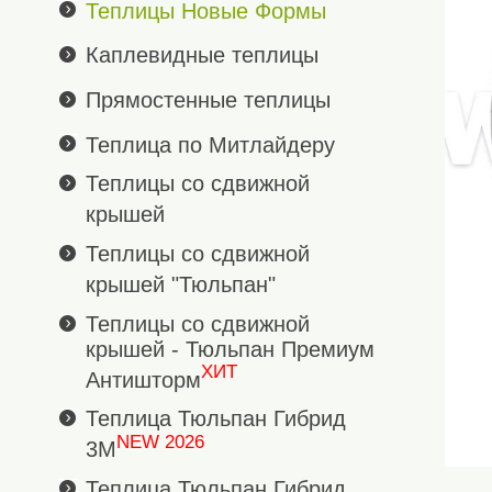
Теплицы Новые Формы
Каплевидные теплицы
Прямостенные теплицы
Теплица по Митлайдеру
Теплицы со сдвижной
крышей
Теплицы со сдвижной
крышей "Тюльпан"
Теплицы со сдвижной
крышей - Тюльпан Премиум
ХИТ
Антишторм
Теплица Тюльпан Гибрид
NEW 2026
3М
Теплица Тюльпан Гибрид